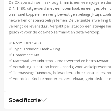
De DX spanschroef haak-oog 8 mm is een veelzijdige en d
DIN 1480, uitgevoerd met een open haak en een gesloten o
waar snel koppelen en veilig bevestigen belangrijk zijn, zoals 
hekwerken of spankabelsystemen. De verzinkte afwerking 
verlengt de levensduur. Verpakt per stuk op een stevige kaar
geschikt voor de doe-het-zelfmarkt en detailverkoop.
✅ Norm: DIN 1480
✅ Type uiteinden: Haak – Oog
✅ Draadmaat: M8
✅ Materiaal: Verzinkt staal – roestwerend en betrouwbaar
✅ Verpakking: 1 stuk op kaart – handig voor winkelpresentat
✅ Toepassing: Tuinbouw, hekwerken, lichte constructies, h
✅ Voordelen: Snel te monteren, verstelbaar, gebruiksklaar 
Specificatie