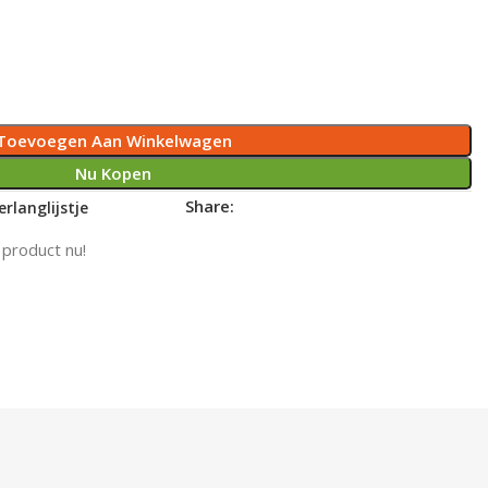
Toevoegen Aan Winkelwagen
Nu Kopen
Share:
rlanglijstje
 product nu!