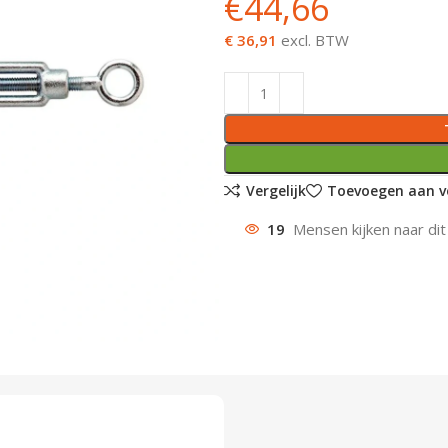
€
44,66
€ 36,91
excl. BTW
Vergelijk
Toevoegen aan ve
19
Mensen kijken naar dit