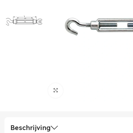
Klik om te vergroten
Beschrijving