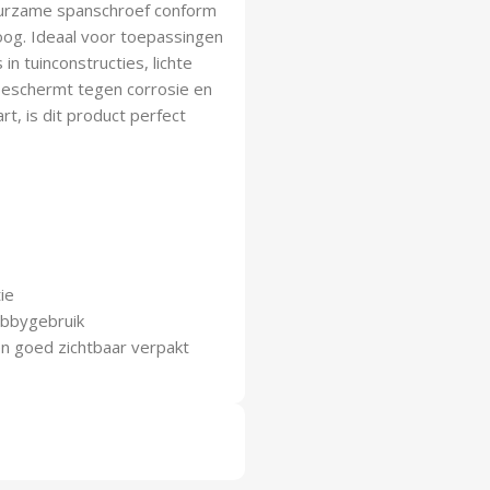
uurzame spanschroef conform
og. Ideaal voor toepassingen
in tuinconstructies, lichte
beschermt tegen corrosie en
t, is dit product perfect
ie
obbygebruik
en goed zichtbaar verpakt