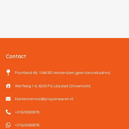
Contact
Poortland 66, 1046 BD Amsterdam (geen bezoekadres)
Werfweg 1-6, 8243 PG Lelystad (Showroom)
klantenservice@proijzerwaren.nl
+31629383878
+31629383878