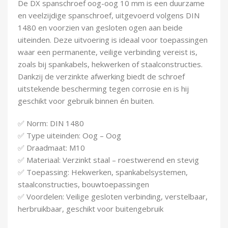
De DX spanschroef oog-oog 10 mm is een duurzame
Demontagegereedschap
en veelzijdige spanschroef, uitgevoerd volgens DIN
1480 en voorzien van gesloten ogen aan beide
Buigveren & trekveren
uiteinden. Deze uitvoering is ideaal voor toepassingen
waar een permanente, veilige verbinding vereist is,
zoals bij spankabels, hekwerken of staalconstructies.
Dankzij de verzinkte afwerking biedt de schroef
uitstekende bescherming tegen corrosie en is hij
geschikt voor gebruik binnen én buiten.
✅ Norm: DIN 1480
✅ Type uiteinden: Oog – Oog
✅ Draadmaat: M10
✅ Materiaal: Verzinkt staal – roestwerend en stevig
✅ Toepassing: Hekwerken, spankabelsystemen,
staalconstructies, bouwtoepassingen
✅ Voordelen: Veilige gesloten verbinding, verstelbaar,
herbruikbaar, geschikt voor buitengebruik