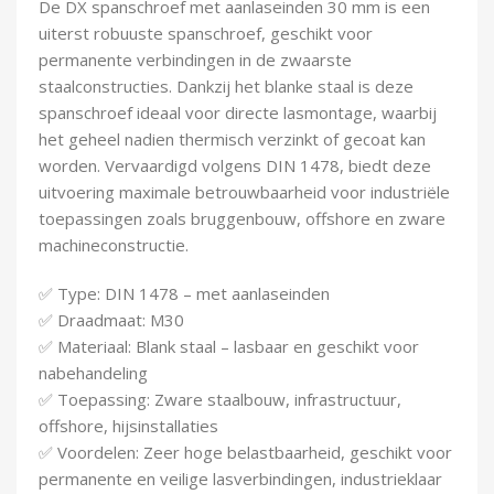
De DX spanschroef met aanlaseinden 30 mm is een
Demontagegereedschap
uiterst robuuste spanschroef, geschikt voor
permanente verbindingen in de zwaarste
Buigveren & trekveren
staalconstructies. Dankzij het blanke staal is deze
spanschroef ideaal voor directe lasmontage, waarbij
het geheel nadien thermisch verzinkt of gecoat kan
worden. Vervaardigd volgens DIN 1478, biedt deze
uitvoering maximale betrouwbaarheid voor industriële
toepassingen zoals bruggenbouw, offshore en zware
machineconstructie.
✅ Type: DIN 1478 – met aanlaseinden
✅ Draadmaat: M30
✅ Materiaal: Blank staal – lasbaar en geschikt voor
nabehandeling
✅ Toepassing: Zware staalbouw, infrastructuur,
offshore, hijsinstallaties
✅ Voordelen: Zeer hoge belastbaarheid, geschikt voor
permanente en veilige lasverbindingen, industrieklaar