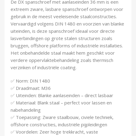
De DX spanschroef met aanlaseinden 36 mm is een
Demontagegereedschap
extreem zware, lasbare spanschroef ontworpen voor
gebruik in de meest veeleisende staalconstructies.
Buigveren & trekveren
Vervaardigd volgens DIN 1480 en voorzien van blanke
uiteinden, is deze spanschroef ideaal voor directe
lasverbindingen op grote stalen structuren zoals
bruggen, offshore platforms of industriële installaties.
Het onbehandelde staal maakt hem geschikt voor
verdere oppervlaktebehandeling zoals thermisch
verzinken of industriële coating.
✅ Norm: DIN 1480
✅ Draadmaat: M36
✅ Uiteinden: Blanke aanlaseinden – direct lasbaar
✅ Materiaal: Blank staal – perfect voor lassen en
nabehandeling
✅ Toepassing: Zware staalbouw, civiele techniek,
offshore constructies, industriële pijpleidingen
✅ Voordelen: Zeer hoge trekkracht, vaste