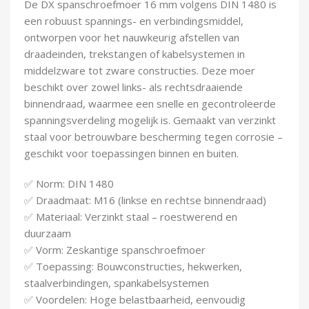
De DX spanschroefmoer 16 mm volgens DIN 1480 is
Demontagegereedschap
een robuust spannings- en verbindingsmiddel,
ontworpen voor het nauwkeurig afstellen van
Buigveren & trekveren
draadeinden, trekstangen of kabelsystemen in
middelzware tot zware constructies. Deze moer
beschikt over zowel links- als rechtsdraaiende
binnendraad, waarmee een snelle en gecontroleerde
spanningsverdeling mogelijk is. Gemaakt van verzinkt
staal voor betrouwbare bescherming tegen corrosie –
geschikt voor toepassingen binnen en buiten.
✅ Norm: DIN 1480
✅ Draadmaat: M16 (linkse en rechtse binnendraad)
✅ Materiaal: Verzinkt staal – roestwerend en
duurzaam
✅ Vorm: Zeskantige spanschroefmoer
✅ Toepassing: Bouwconstructies, hekwerken,
staalverbindingen, spankabelsystemen
✅ Voordelen: Hoge belastbaarheid, eenvoudig