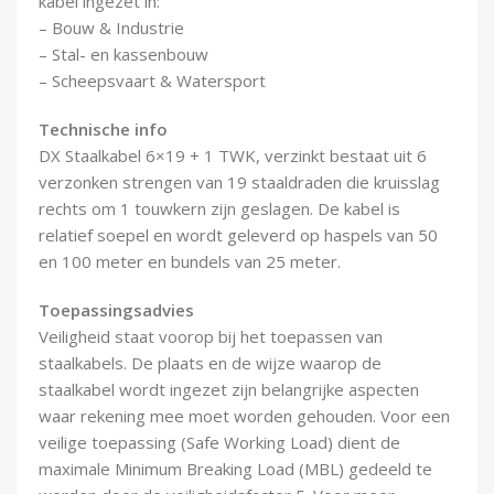
kabel ingezet in:
Demontagegereedschap
– Bouw & Industrie
– Stal- en kassenbouw
Buigveren & trekveren
– Scheepsvaart & Watersport
Technische info
DX Staalkabel 6×19 + 1 TWK, verzinkt bestaat uit 6
verzonken strengen van 19 staaldraden die kruisslag
rechts om 1 touwkern zijn geslagen. De kabel is
relatief soepel en wordt geleverd op haspels van 50
en 100 meter en bundels van 25 meter.
Toepassingsadvies
Veiligheid staat voorop bij het toepassen van
staalkabels. De plaats en de wijze waarop de
staalkabel wordt ingezet zijn belangrijke aspecten
waar rekening mee moet worden gehouden. Voor een
veilige toepassing (Safe Working Load) dient de
maximale Minimum Breaking Load (MBL) gedeeld te