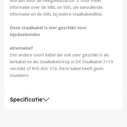
worden door de veiligheidsfactor 5. Voor meer
informatie over de MBL en SWL zie aanvullende
informatie en de MBL bij iedere staalkabeldikte.
Deze staalkabel is niet geschikt voor
hijsdoeleinden
Alternatief
Een andere soort kabel die ook zeer geschikt is als
lierkabel en als staalkabelstrop is DX Staalkabel 7×19
verzinkt of RVS AISI 316. Deze kabel heeft geen
touwkern.
Specificatie