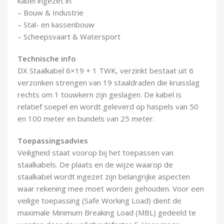
kabel ingezet in:
Demontagegereedschap
– Bouw & Industrie
– Stal- en kassenbouw
Buigveren & trekveren
– Scheepsvaart & Watersport
Technische info
DX Staalkabel 6×19 + 1 TWK, verzinkt bestaat uit 6
verzonken strengen van 19 staaldraden die kruisslag
rechts om 1 touwkern zijn geslagen. De kabel is
relatief soepel en wordt geleverd op haspels van 50
en 100 meter en bundels van 25 meter.
Toepassingsadvies
Veiligheid staat voorop bij het toepassen van
staalkabels. De plaats en de wijze waarop de
staalkabel wordt ingezet zijn belangrijke aspecten
waar rekening mee moet worden gehouden. Voor een
veilige toepassing (Safe Working Load) dient de
maximale Minimum Breaking Load (MBL) gedeeld te