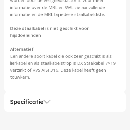
worden door de veiligheidsfactor 5. Voor meer
informatie over de MBL en SWL zie aanvullende
informatie en de MBL bij iedere staalkabeldikte.
Deze staalkabel is niet geschikt voor
hijsdoeleinden
Alternatief
Een andere soort kabel die ook zeer geschikt is als
lierkabel en als staalkabelstrop is DX Staalkabel 7×19
verzinkt of RVS AISI 316. Deze kabel heeft geen
touwkern.
Specificatie