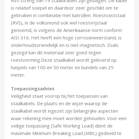
RVS streng van 19 staaldraden zijn geslagen. De kabel
is relatief soepel en daardoor zeer geschikt om te
gebruiken in combinatie met katrollen. Roestvaststaal
(RVS), in de volksmond ook wel roestvrijstaal
genoemd, is volgens de Amerikaanse norm conform
AISI 316. Het heeft een hoge corrosieweerstand, is
onderhoudsvriendelijk en is niet-magnetisch. Zoals
gezegd kan dit materiaal zeer goed tegen
roestvorming.Deze staalkabel wordt geleverd op
haspels van 100 en 50 meter en bundels van 25
meter.
Toepassingsadvies
Veiligheid staat voorop bij het toepassen van
staalkabels. De plaats en de wijze waarop de
staalkabel wordt ingezet zijn belangrijke aspecten
waar rekening mee moet worden gehouden. Voor een
veilige toepassing (Safe Working Load) dient de
maximale Minimum Breaking Load (MBL) gedeeld te