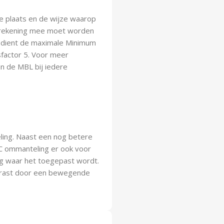
De plaats en de wijze waarop
r rekening mee moet worden
) dient de maximale Minimum
factor 5. Voor meer
n de MBL bij iedere
ing. Naast een nog betere
C ommanteling er ook voor
g waar het toegepast wordt.
ekrast door een bewegende