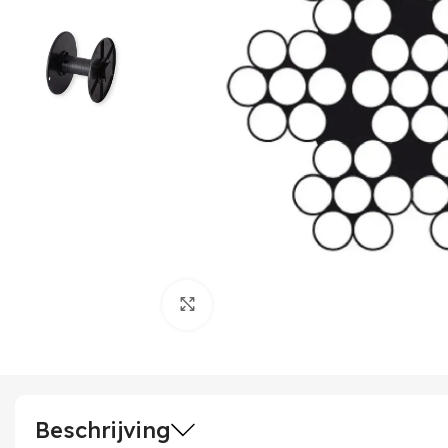
Klik om te vergroten
Beschrijving