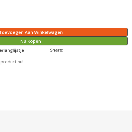
Toevoegen Aan Winkelwagen
Nu Kopen
Share:
rlanglijstje
 product nu!