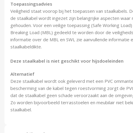
Toepassingsadvies
Veiligheid staat voorop bij het toepassen van staalkabels. 
de staalkabel wordt ingezet zijn belangrijke aspecten waa
gehouden. Voor een veilige toepassing (Safe Working Load
Breaking Load (MBL) gedeeld te worden door de veiligheids
informatie over de MBL en SWL zie aanvullende informatie e
staalkabeldikte.
Deze staalkabel is niet geschikt voor hijsdoeleinden
Alternatief
Deze staalkabel wordt ook geleverd met een PVC ommantel
bescherming van de kabel tegen roestvorming zorgt de PV
dat de staalkabel geen schade veroorzaakt aan de omgevin
Zo worden bijvoorbeeld terrasstoelen en meubilair niet b
staalkabel.