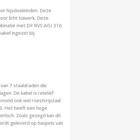
oor hijsdoeleinden. Deze
voor licht tuiwerk. Deze
mbinatie met DX RVS AISI 316
bel ingezet bij:
 van 7 staaldraden die
agen. De kabel is relatief
ksmond ook wel roestvrijstaal
6. Het heeft een hoge
etisch. Zoals gezegd kan dit
ordt geleverd op haspels van