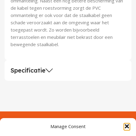
ommanteling. Naast een nog betere bescherming van
de kabel tegen roestvorming zorgt de PVC
ommanteling er ook voor dat de staalkabel geen
schade veroorzaakt aan de omgeving waar het
toegepast wordt. Zo worden bijvoorbeeld
terrasstoelen en meubilair niet bekrast door een
bewegende staalkabel.
Specificatie
Manage Consent
Contact
Over Prodeuren