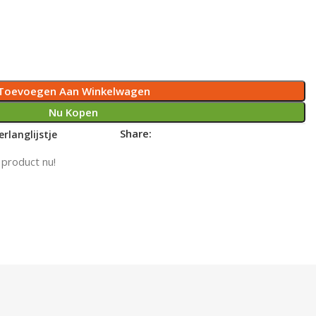
Toevoegen Aan Winkelwagen
Nu Kopen
Share:
rlanglijstje
 product nu!