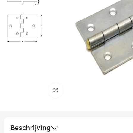
Klik om te vergroten
Beschrijving