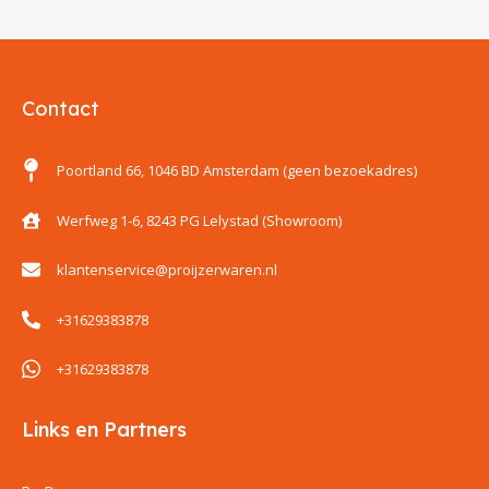
Contact
Poortland 66, 1046 BD Amsterdam (geen bezoekadres)
Werfweg 1-6, 8243 PG Lelystad (Showroom)
klantenservice@proijzerwaren.nl
+31629383878
+31629383878
Links en Partners