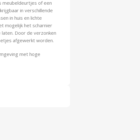
ls meubeldeurtjes of een
rijgbaar in verschillende
en in huis en lichte
t mogelijk het scharnier
e laten. Door de verzonken
netjes afgewerkt worden.
 omgeving met hoge