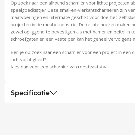
Op zoek naar een allround scharnier voor lichte projecten a
speelgoedkistje? Deze smal-en-vierkantscharnieren zijn verk
maatvoeringen en uitermate geschikt voor doe-het-zelf kluss
projecten in de meubelindustrie. De rechte hoeken maken he
zowel opliggend te bevestigen als met hamer en beitel in t
schroefgaten en een vaste pen kan het geheel vervolgens 
Ben je op zoek naar een scharnier voor een project in een
luchtvochtigheid?
Kies dan voor een
scharnier van roestvaststaal.
Specificatie