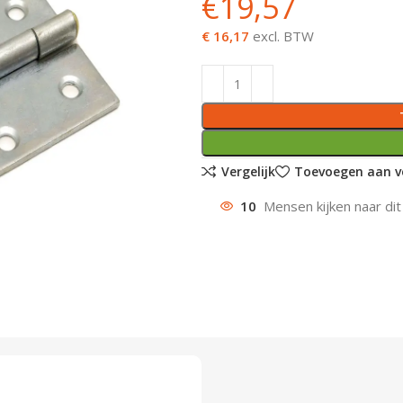
€
19,57
€ 16,17
excl. BTW
Vergelijk
Toevoegen aan ve
10
Mensen kijken naar dit