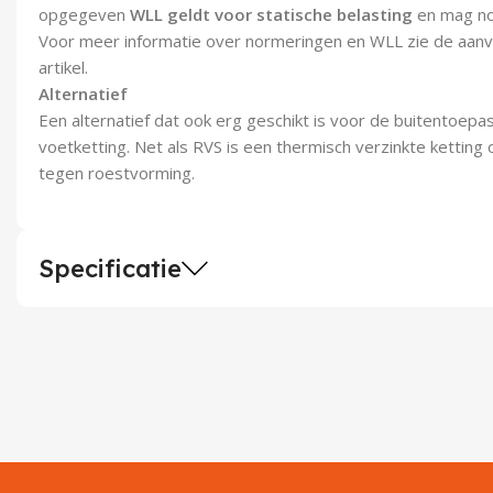
opgegeven
WLL geldt voor statische belasting
en mag no
Voor meer informatie over normeringen en WLL zie de aanvul
artikel.
Alternatief
Een alternatief dat ook erg geschikt is voor de buitentoepas
voetketting. Net als RVS is een thermisch verzinkte kettin
tegen roestvorming.
Specificatie