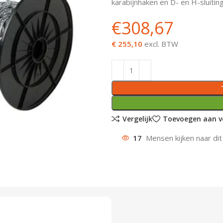
karabijnhaken en D- en H-sluiting
€
308,67
€ 255,10
excl. BTW
Vergelijk
Toevoegen aan ve
17
Mensen kijken naar dit