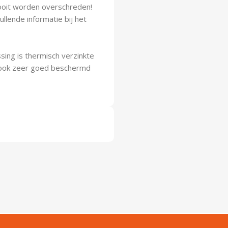
oit worden overschreden!
lende informatie bij het
sing is thermisch verzinkte
g ook zeer goed beschermd