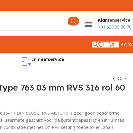
K
lantenservice
+31 629 38 38 78
€
0,00
Inmeetservice
Montages
Type 763 03 mm RVS 316 rol 60
685-1 / DIN 5685C) RVS AISI 316 is zeer goed beschermd
ok uitermate geschikt voor de buitentoepassing en in ruimtes
In combinatie met het DX RVS ketting toebehoren, zoals