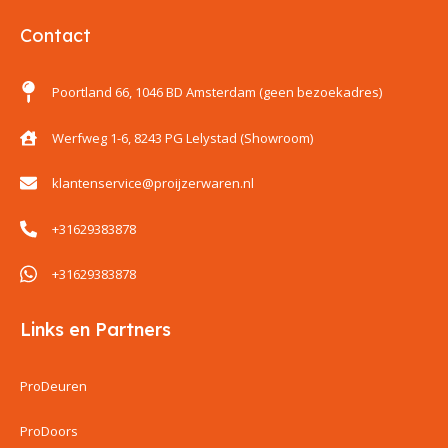
Contact
Poortland 66, 1046 BD Amsterdam (geen bezoekadres)
Werfweg 1-6, 8243 PG Lelystad (Showroom)
klantenservice@proijzerwaren.nl
+31629383878
+31629383878
Links en Partners
ProDeuren
ProDoors