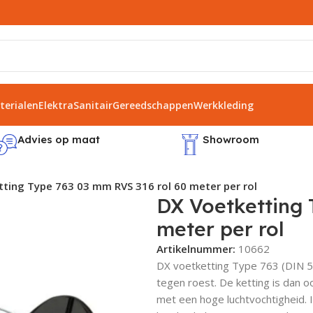
erialen
Elektra
Sanitair
Gereedschappen
Werkkleding
Advies op maat
Showroom
ting Type 763 03 mm RVS 316 rol 60 meter per rol
DX Voetketting 
meter per rol
Artikelnummer:
10662
DX voetketting Type 763 (DIN 5
tegen roest. De ketting is dan o
met een hoge luchtvochtigheid. 