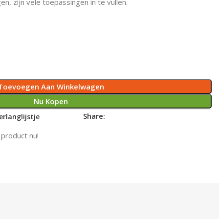
en, zijn vele toepassingen in te vullen.
Toevoegen Aan Winkelwagen
Nu Kopen
Share:
rlanglijstje
 product nu!