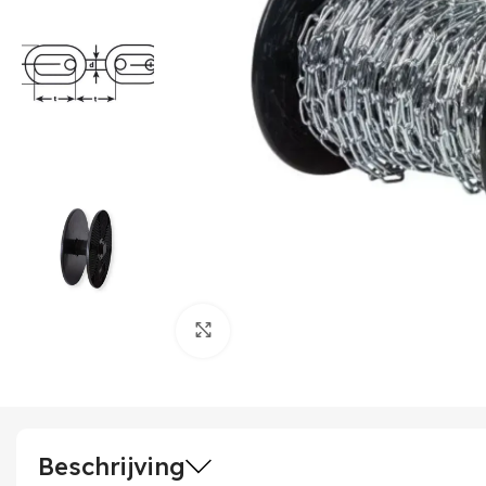
Klik om te vergroten
Beschrijving