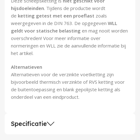
Deze scheepsketting is
niet geschikt voor
hijsdoeleinden
. Tijdens de productie wordt
de
ketting getest met een proeflast
zoals
weergegeven in de DIN 763. De opgegeven
WLL
geldt voor statische belasting
en mag nooit worden
overschreden! Voor meer informatie over
normeringen en WLL zie de aanvullende informatie bij
het artikel.
Alternatieven
Alternatieven voor de verzinkte voetketting zijn
bijvoorbeeld thermisch verzinkte of RVS ketting voor
de buitentoepassing en blank gepolijste ketting als
onderdeel van een eindproduct.
Specificatie