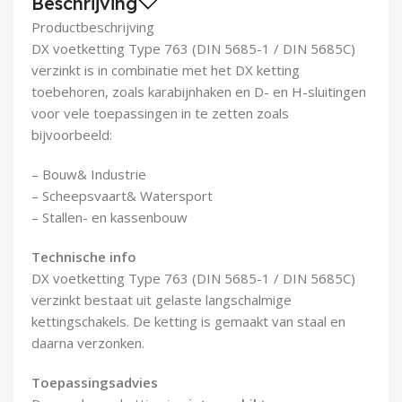
Beschrijving
Demontagegereedschap
Productbeschrijving
DX voetketting Type 763 (DIN 5685-1 / DIN 5685C)
Buigveren & trekveren
verzinkt is in combinatie met het DX ketting
toebehoren, zoals karabijnhaken en D- en H-sluitingen
voor vele toepassingen in te zetten zoals
bijvoorbeeld:
– Bouw& Industrie
– Scheepsvaart& Watersport
– Stallen- en kassenbouw
Technische info
DX voetketting Type 763 (DIN 5685-1 / DIN 5685C)
verzinkt bestaat uit gelaste langschalmige
kettingschakels. De ketting is gemaakt van staal en
daarna verzonken.
Toepassingsadvies