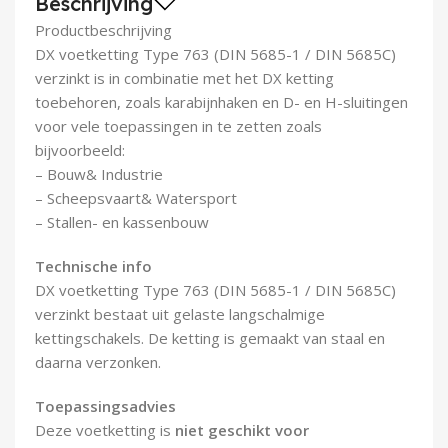
Beschrijving
Demontagegereedschap
Productbeschrijving
DX voetketting Type 763 (DIN 5685-1 / DIN 5685C)
Buigveren & trekveren
verzinkt is in combinatie met het DX ketting
toebehoren, zoals karabijnhaken en D- en H-sluitingen
voor vele toepassingen in te zetten zoals
bijvoorbeeld:
– Bouw& Industrie
– Scheepsvaart& Watersport
– Stallen- en kassenbouw
Technische info
DX voetketting Type 763 (DIN 5685-1 / DIN 5685C)
verzinkt bestaat uit gelaste langschalmige
kettingschakels. De ketting is gemaakt van staal en
daarna verzonken.
Toepassingsadvies
Deze voetketting is
niet geschikt voor