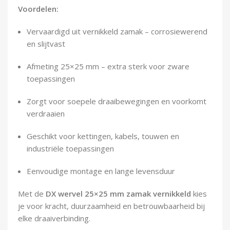
Demontagegereedschap
Voordelen:
Vervaardigd uit vernikkeld zamak – corrosiewerend
Buigveren & trekveren
en slijtvast
Afmeting 25×25 mm – extra sterk voor zware
toepassingen
Zorgt voor soepele draaibewegingen en voorkomt
verdraaien
Geschikt voor kettingen, kabels, touwen en
industriële toepassingen
Eenvoudige montage en lange levensduur
Met de
DX wervel 25×25 mm zamak vernikkeld
kies
je voor kracht, duurzaamheid en betrouwbaarheid bij
elke draaiverbinding.