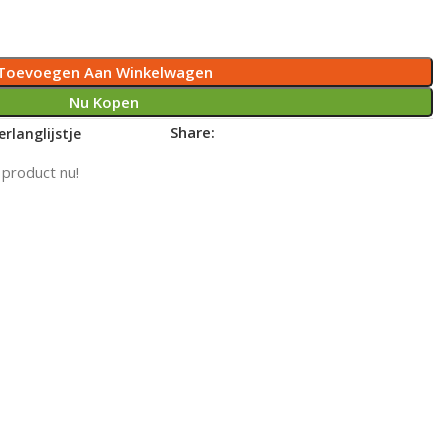
Toevoegen Aan Winkelwagen
Nu Kopen
Share:
rlanglijstje
 product nu!