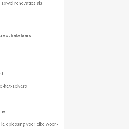
ij zowel renovaties als
tie schakelaars
id
oe-het-zelvers
rie
lle oplossing voor elke woon-