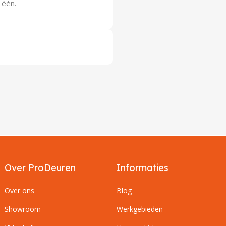
 één.
Over ProDeuren
Informaties
Over ons
Blog
Showroom
Werkgebieden