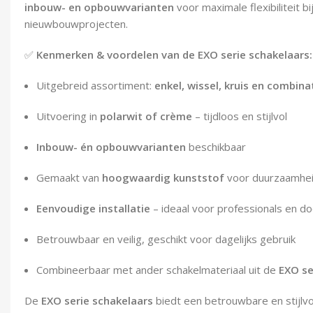
inbouw- en opbouwvarianten
voor maximale flexibiliteit b
nieuwbouwprojecten.
✅
Kenmerken & voordelen van de EXO serie schakelaars:
Uitgebreid assortiment:
enkel, wissel, kruis en combina
Uitvoering in
polarwit of crème
– tijdloos en stijlvol
Inbouw- én opbouwvarianten
beschikbaar
Gemaakt van
hoogwaardig kunststof
voor duurzaamhe
Eenvoudige installatie
– ideaal voor professionals en d
Betrouwbaar en veilig, geschikt voor dagelijks gebruik
Combineerbaar met ander schakelmateriaal uit de
EXO se
De
EXO serie schakelaars
biedt een betrouwbare en stijlvo