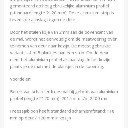
Demontagegereedschap
gemonteerd op het gebruikelijke aluminium profiel
(standaard lengte 2120 mm). Deze aluminium strip is
Buigveren & trekveren
tevens de aanslag tegen de deur.
Door het stalen lipje van 2mm aan de bovenkant van
de mal, wordt het eenvoudig om de maatvoering over
te nemen van deur naar kozijn. De meest gebruikte
variant is 4 of 5 plankjes aan een strip. Op de deur
dient het aluminium profiel als aanslag. In het kozijn
plaats je de mal met de plankjes in de sponning.
Voordelen:
Bereik van scharnier freesmal bij gebruik van aluminium
profiel (lengte 2120 mm): 2015 mm t/m 2400 mm.
Freessjabloon heeft standaard scharnierafstand: 118
mm op deur / 120 mm in kozijn