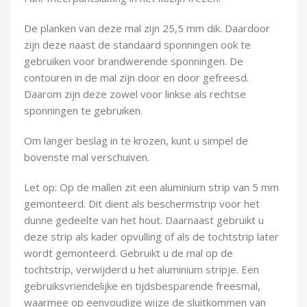
Demontagegereedschap
De planken van deze mal zijn 25,5 mm dik. Daardoor
Buigveren & trekveren
zijn deze naast de standaard sponningen ook te
gebruiken voor brandwerende sponningen. De
contouren in de mal zijn door en door gefreesd.
Daarom zijn deze zowel voor linkse als rechtse
sponningen te gebruiken.
Om langer beslag in te krozen, kunt u simpel de
bovenste mal verschuiven.
Let op: Op de mallen zit een aluminium strip van 5 mm
gemonteerd. Dit dient als beschermstrip voor het
dunne gedeelte van het hout. Daarnaast gebruikt u
deze strip als kader opvulling of als de tochtstrip later
wordt gemonteerd. Gebruikt u de mal op de
tochtstrip, verwijderd u het aluminium stripje. Een
gebruiksvriendelijke en tijdsbesparende freesmal,
waarmee op eenvoudige wijze de sluitkommen van