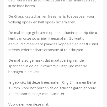
Demontagegereedschap
in de kast boren.
Buigveren & trekveren
De Grass kastscharnier freesmal is toepasbaar voor
volledig opdek en half opdek scharnieren.
De mallen zijn gebruiken op onze aluminium strip die u
kent van onze scharnier freesmallen. Zo kunt u
eenvoudig meerdere plankjes koppelen en hoeft u niet
steeds iedere scharnierpositie af te schrijven.
De mal is zo gemaakt dat maatvoering van de
sparingen in de deur exact zijn uitgelijnd met de
boringen in de kast.
Je gebruikt bij deze freesmallen Ring 24 mm en Beitel
18 mm. Voor het boren van de schroef gaten gebruik
je een boor met 2,5 mm diameter.
Voordelen van deze mal: