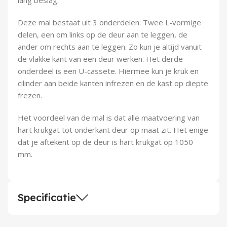
Demontagegereedschap
Deze mal bestaat uit 3 onderdelen: Twee L-vormige
Buigveren & trekveren
delen, een om links op de deur aan te leggen, de
ander om rechts aan te leggen. Zo kun je altijd vanuit
de vlakke kant van een deur werken. Het derde
onderdeel is een U-cassete. Hiermee kun je kruk en
cilinder aan beide kanten infrezen en de kast op diepte
frezen.
Het voordeel van de mal is dat alle maatvoering van
hart krukgat tot onderkant deur op maat zit. Het enige
dat je aftekent op de deur is hart krukgat op 1050
mm.
Specificatie