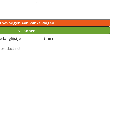
Toevoegen Aan Winkelwagen
Nu Kopen
Share:
rlanglijstje
 product nu!