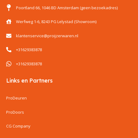
Poortland 66, 1046 BD Amsterdam (geen bezoekadres)
Werfweg 1-6, 8243 PG Lelystad (Showroom)
klantenservice@proijzerwaren.nl
+31629383878
+31629383878
Links en Partners
ProDeuren
ProDoors
CG Company