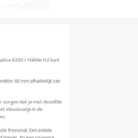
ubica 6200 / Häfele H2 kunt
rdikte 40 mm afhankelijk van
r zorgen dat je met dezelfde
et inbusboutje in de
es.
bele freesmal. Een enkele
 kleiner. Bij een sponning