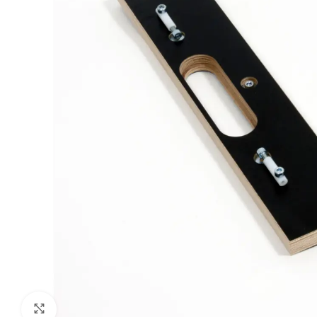
Klik om te vergroten