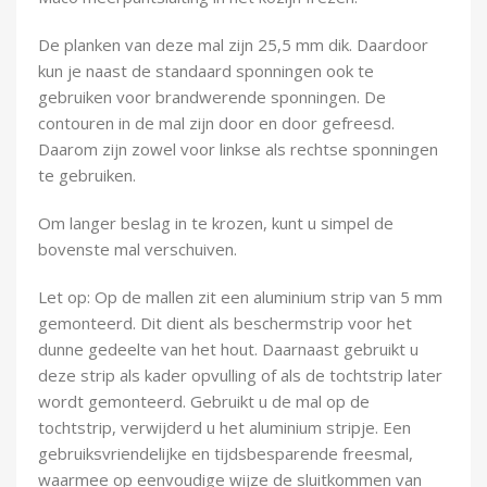
Demontagegereedschap
De planken van deze mal zijn 25,5 mm dik. Daardoor
Buigveren & trekveren
kun je naast de standaard sponningen ook te
gebruiken voor brandwerende sponningen. De
contouren in de mal zijn door en door gefreesd.
Daarom zijn zowel voor linkse als rechtse sponningen
te gebruiken.
Om langer beslag in te krozen, kunt u simpel de
bovenste mal verschuiven.
Let op: Op de mallen zit een aluminium strip van 5 mm
gemonteerd. Dit dient als beschermstrip voor het
dunne gedeelte van het hout. Daarnaast gebruikt u
deze strip als kader opvulling of als de tochtstrip later
wordt gemonteerd. Gebruikt u de mal op de
tochtstrip, verwijderd u het aluminium stripje. Een
gebruiksvriendelijke en tijdsbesparende freesmal,
waarmee op eenvoudige wijze de sluitkommen van