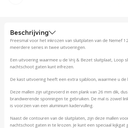
Beschrijving
Freesmal voor het inkrozen van sluitplaten van de Nemef 12
meerdere series in twee uitvoeringen.
Een uitvoering waarmee u de Vrij & Bezet sluitplaat, Loop s
nachtschoot gaten kunt infrezen.
De kast uitvoering heeft een extra sjabloon, waarmee u de ka
Deze mallen zijn uitgevoerd in een plank van 26 mm dik, dus
brandwerende sponningen te gebruiken. De mal is zowel link
is voorzien van een aluminium kadervulling.
Naast de contouren van de sluitplaten, zijn deze mallen vo
nachtschoot gaten in te krozen. Je kunt een speciaal kijkga