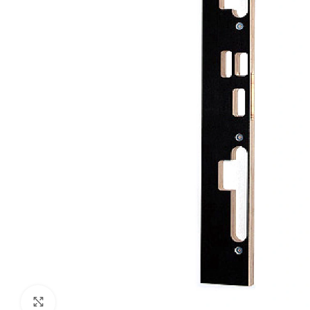
Klik om te vergroten