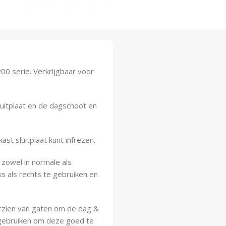
00 serie. Verkrijgbaar voor
luitplaat en de dagschoot en
st sluitplaat kunt infrezen.
 zowel in normale als
s als rechts te gebruiken en
orzien van gaten om de dag &
t gebruiken om deze goed te