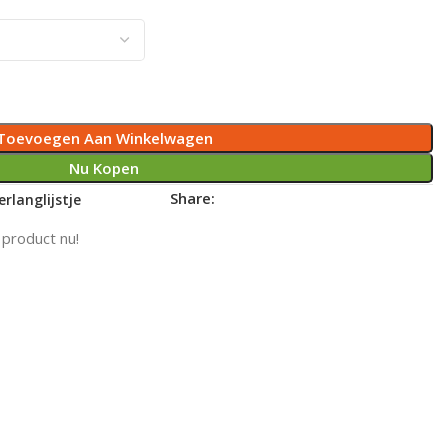
Toevoegen Aan Winkelwagen
Nu Kopen
Share:
rlanglijstje
 product nu!