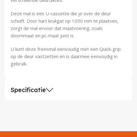
Demontagegereedschap
Deze mal is een U-cassette die je over de deur
Buigveren & trekveren
schuift. Door hart krukgat op 1050 mm te plaatsen,
zorgt de mal ervoor dat maatvoering, zoals
doornmaat en pc-maat juist is.
U kunt deze freesmal eenvoudig met een Quick-grip
op de deur vastzetten en is daarmee eenvoudig in
gebruik.
Specificatie