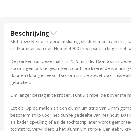
Beschrijving
Met deze Nemef meerpuntsluiting sluitkommen freesmal, k
sluitkommen van een Nemef 4900 meerpuntsluiting in het ko
De planken van deze mal zijn 25,5 mm dik. Daardoor is dez
sponningen ook te gebruiken voor brandwerende sponningen
door en door gefreesd. Daarom zijn ze zowel voor linkse al
gebruiken.
Om langer beslag in te krozen, kunt u simpel de bovenste m
Let op: Op de mallen zit een aluminium strip van 5 mm gemon
bescherm strip voor het dunne gedeelte van het hout. Daarn
als kader opvulling of als de tochtstrip later wordt gemont
tochtstrip, verwijderd u het aluminium stripje. Een gebruiksv