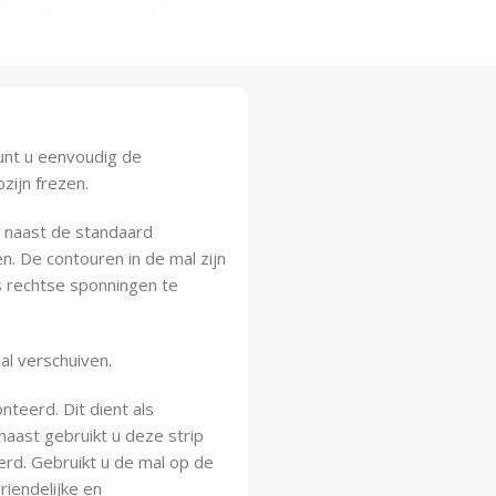
unt u eenvoudig de
zijn frezen.
e naast de standaard
. De contouren in de mal zijn
s rechtse sponningen te
al verschuiven.
teerd. Dit dient als
aast gebruikt u deze strip
eerd. Gebruikt u de mal op de
riendelijke en