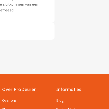
e sluitkommen van een
gefreesd.
Over ProDeuren
Informaties
Over ons
Blog