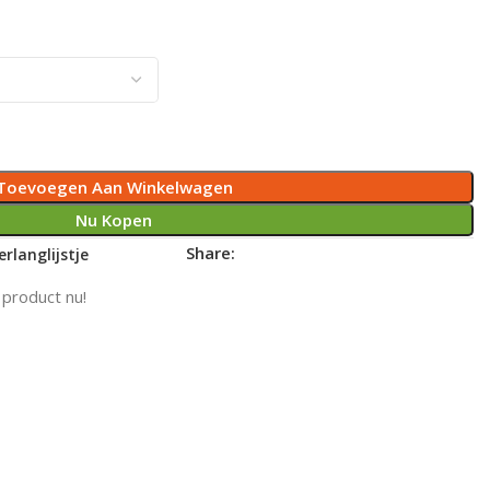
Toevoegen Aan Winkelwagen
Nu Kopen
Share:
rlanglijstje
 product nu!