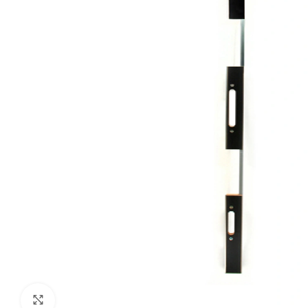
Klik om te vergroten