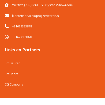
Werfweg 1-6, 8243 PG Lelystad (Showroom)
klantenservice@proijzerwaren.nl
+31629383878
+31629383878
Links en Partners
ProDeuren
ProDoors
CG Company