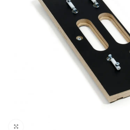
Klik om te vergroten