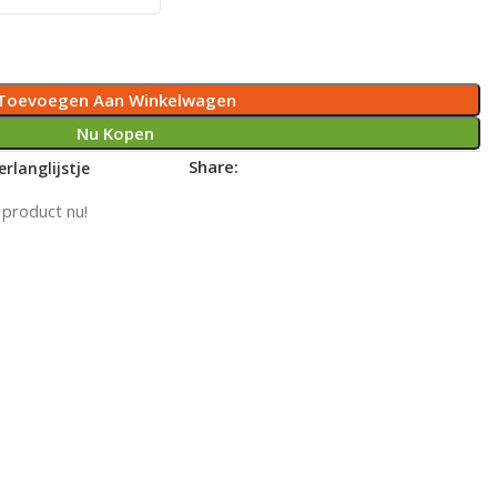
Toevoegen Aan Winkelwagen
Nu Kopen
Share:
rlanglijstje
 product nu!