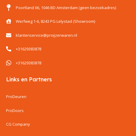
Poortland 66, 1046 BD Amsterdam (geen bezoekadres)
Werfweg 1-6, 8243 PG Lelystad (Showroom)
klantenservice@proijzerwaren.nl
+31629383878
+31629383878
Links en Partners
ProDeuren
ProDoors
CG Company