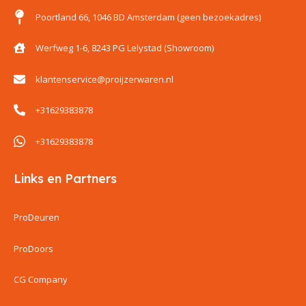
Poortland 66, 1046 BD Amsterdam (geen bezoekadres)
Werfweg 1-6, 8243 PG Lelystad (Showroom)
klantenservice@proijzerwaren.nl
+31629383878
+31629383878
Links en Partners
ProDeuren
ProDoors
CG Company