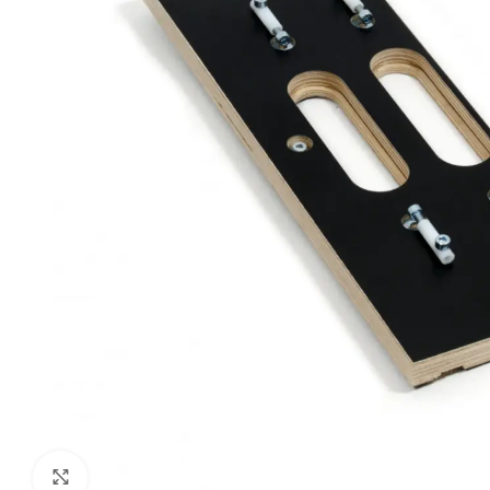
Klik om te vergroten