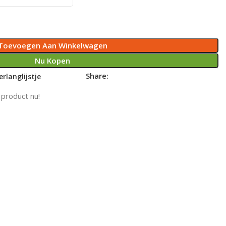
Toevoegen Aan Winkelwagen
Nu Kopen
Share:
rlanglijstje
 product nu!