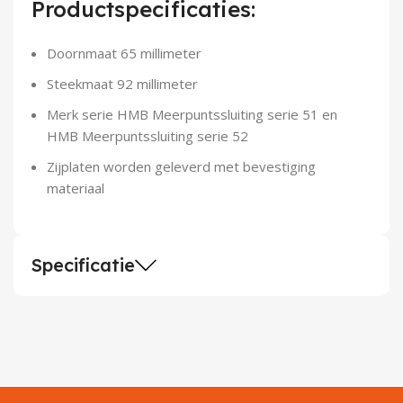
Productspecificaties:
Demontagegereedschap
Doornmaat 65 millimeter
Buigveren & trekveren
Steekmaat 92 millimeter
Merk serie HMB Meerpuntssluiting serie 51 en
HMB Meerpuntssluiting serie 52
Zijplaten worden geleverd met bevestiging
materiaal
Specificatie