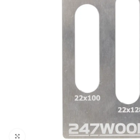
Klik om te vergroten