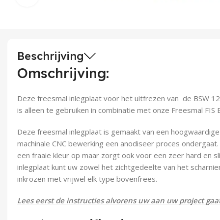
Beschrijving
Omschrijving:
Deze freesmal inlegplaat voor het uitfrezen van de BSW 12
is alleen te gebruiken in combinatie met onze Freesmal FIS B
Deze freesmal inlegplaat is gemaakt van een hoogwaardige
machinale CNC bewerking een anodiseer proces ondergaat. Di
een fraaie kleur op maar zorgt ook voor een zeer hard en sl
inlegplaat kunt uw zowel het zichtgedeelte van het scharnie
inkrozen met vrijwel elk type bovenfrees.
Lees eerst de instructies alvorens uw aan uw project gaa