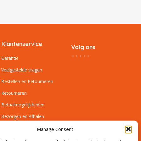
Klantenservice
Volg ons
Garantie
Veelgestelde vragen
Bestellen en Retourneren
Retourneren
Betaalmogelijkheden
Bezorgen en Afhalen
Leveringsvoorwaarden
Manage Consent
Montagevoorwaarden