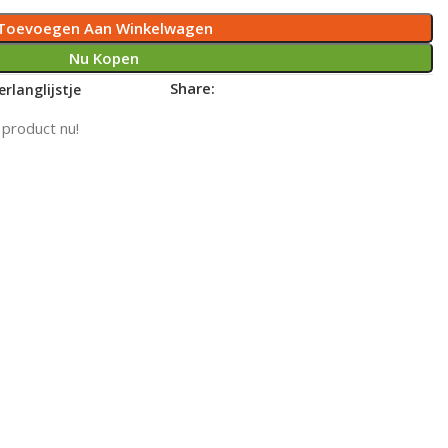
Toevoegen Aan Winkelwagen
Nu Kopen
Share:
rlanglijstje
 product nu!