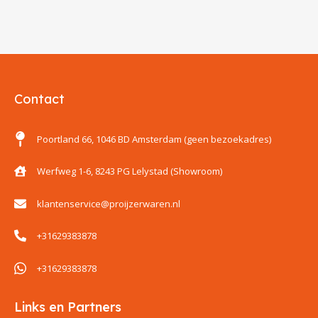
Contact
Poortland 66, 1046 BD Amsterdam (geen bezoekadres)
Werfweg 1-6, 8243 PG Lelystad (Showroom)
klantenservice@proijzerwaren.nl
+31629383878
+31629383878
Links en Partners