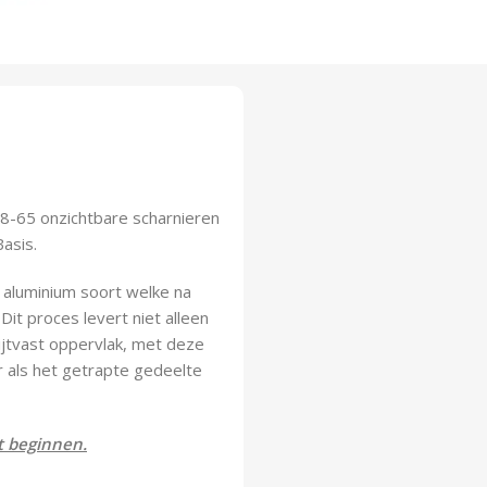
8-65 onzichtbare scharnieren
asis.
 aluminium soort welke na
t proces levert niet alleen
ijtvast oppervlak, met deze
r als het getrapte gedeelte
t beginnen.