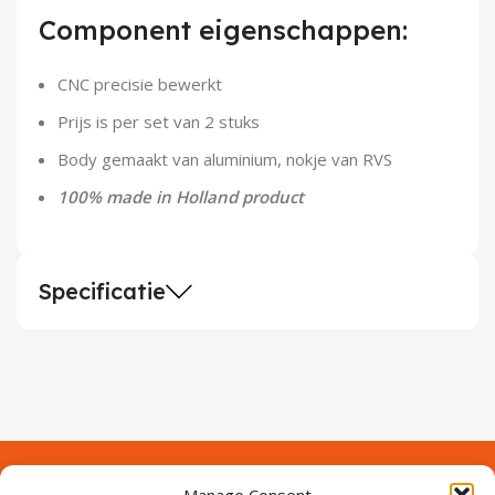
Demontagegereedschap
Component eigenschappen:
Buigveren & trekveren
CNC precisie bewerkt
Prijs is per set van 2 stuks
Body gemaakt van aluminium, nokje van RVS
100% made in Holland product
Specificatie