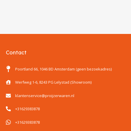
Contact
Poortland 66, 1046 BD Amsterdam (geen bezoekadres)
Werfweg 1-6, 8243 PG Lelystad (Showroom)
klantenservice@proijzerwaren.nl
+31629383878
+31629383878