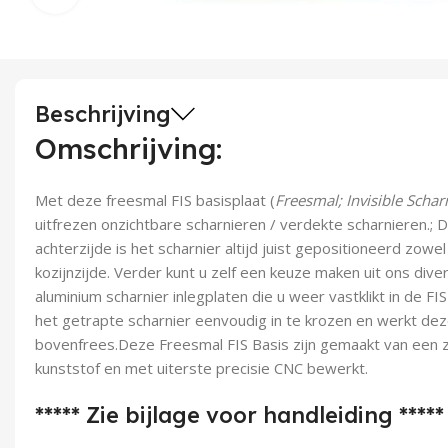
Beschrijving
Omschrijving:
Met deze freesmal FIS basisplaat (
Freesmal; Invisible Schar
uitfrezen onzichtbare scharnieren / verdekte scharnieren.;
achterzijde is het scharnier altijd juist
gepositioneerd zowel 
kozijnzijde. Verder kunt u zelf een keuze maken uit ons div
aluminium scharnier inlegplaten die u weer vastklikt in de F
het getrapte scharnier eenvoudig in te krozen en werkt de
bovenfrees.Deze Freesmal FIS Basis zijn gemaakt van een 
kunststof en met uiterste precisie CNC bewerkt.
***** Zie bijlage voor handleiding *****