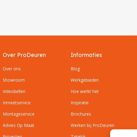
Over ProDeuren
Informaties
Over ons
Blog
Showroom
Werkgebieden
Videobellen
Hoe werkt het
Inmeetservice
Inspiratie
Montageservice
Brochures
Advies Op Maat
Werken bij ProDeuren
Projecten
Zakelijk