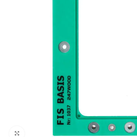
Klik om te vergroten