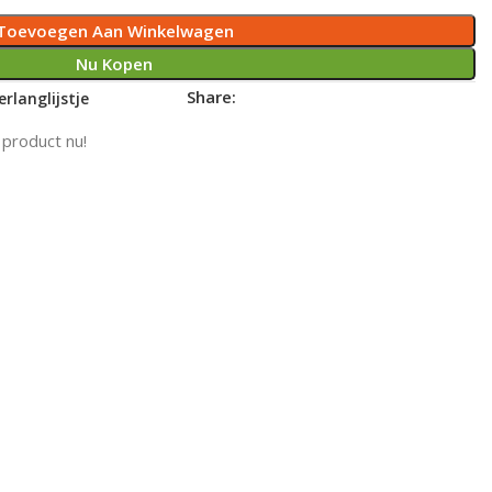
Toevoegen Aan Winkelwagen
Nu Kopen
Share:
rlanglijstje
 product nu!