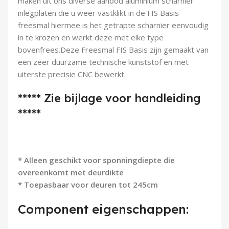
maken uit ons diverse aanbod aluminium scharnier
Demontagegereedschap
inlegplaten die u weer vastklikt in de FIS Basis
freesmal hiermee
is het getrapte scharnier eenvoudig
Buigveren & trekveren
in te krozen en werkt deze met elke type
bovenfrees.Deze Freesmal FIS Basis zijn gemaakt van
een zeer duurzame technische kunststof en met
uiterste precisie CNC bewerkt.
***** Zie bijlage voor handleiding
*****
* Alleen geschikt voor sponningdiepte die
overeenkomt met deurdikte
* Toepasbaar voor deuren tot 245cm
Component eigenschappen: