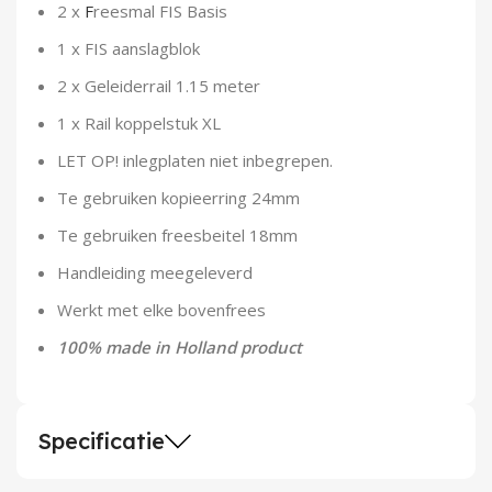
2 x
F
reesmal FIS Basis
1 x FIS aanslagblok
2 x Geleiderrail 1.15 meter
1 x Rail koppelstuk XL
LET OP! inlegplaten niet inbegrepen.
Te gebruiken kopieerring 24mm
Te gebruiken freesbeitel 18mm
Handleiding meegeleverd
Werkt met elke bovenfrees
100% made in Holland product
Specificatie