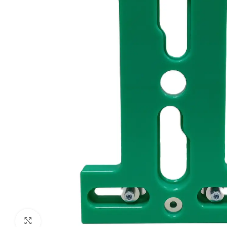
Klik om te vergroten