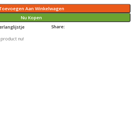
Toevoegen Aan Winkelwagen
Nu Kopen
Share:
rlanglijstje
 product nu!