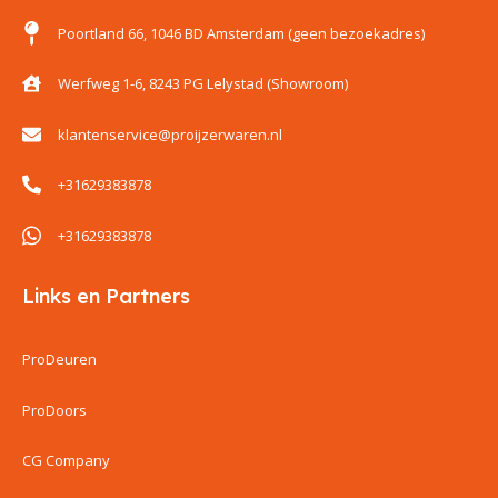
Poortland 66, 1046 BD Amsterdam (geen bezoekadres)
Werfweg 1-6, 8243 PG Lelystad (Showroom)
klantenservice@proijzerwaren.nl
+31629383878
+31629383878
Links en Partners
ProDeuren
ProDoors
CG Company