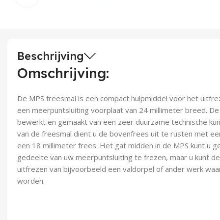
Beschrijving
Omschrijving:
De MPS freesmal is een compact hulpmiddel voor het uitfre
een meerpuntsluiting voorplaat van 24 millimeter breed. De 
bewerkt en gemaakt van een zeer duurzame technische kuns
van de freesmal dient u de bovenfrees uit te rusten met een
een 18 millimeter frees. Het gat midden in de MPS kunt u g
gedeelte van uw meerpuntsluiting te frezen, maar u kunt d
uitfrezen van bijvoorbeeld een valdorpel of ander werk wa
worden.