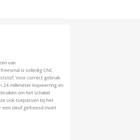
zen van
freesmal is volledig CNC
tstof. Voor correct gebruik
 24 millimeter kopieerring en
ebruiken om het schakel
eze ook toepassen bij het
ar een sleuf gefreesd moet