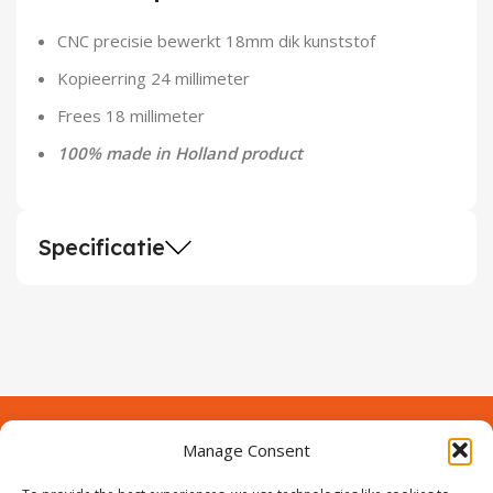
Demontagegereedschap
CNC precisie bewerkt 18mm dik kunststof
Buigveren & trekveren
Kopieerring 24 millimeter
Frees 18 millimeter
100% made in Holland product
Specificatie
Manage Consent
Contact
Over Prodeuren