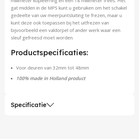
millimeter kopieerring en een 18 millimeter frees. Het
Demontagegereedschap
gat midden in de MPS kunt u gebruiken om het schakel
gedeelte van uw meerpuntsluiting te frezen, maar u
Buigveren & trekveren
kunt deze ook toepassen bij het uitfrezen van
bijvoorbeeld een valdorpel of ander werk waar een
sleuf gefreesd moet worden.
Productspecificaties:
Voor deuren van 32mm tot 48mm
100% made in Holland product
Specificatie