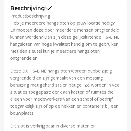
Demontagegereedschap
Beschrijving
Productbeschrijving
Buigveren & trekveren
Heb je meerdere hangsloten op jouw locatie nodig?
En moeten deze door meerdere mensen ontgrendeld
kunnen worden? Dan zijn deze gelijksluitende HS-LINE
hangsloten van hoge kwaliteit handig om te gebruiken.
Met één sleutel kun je meerdere hangsloten
ontgrendelen.
Deze DX HS-LINE hangsloten worden dubbelzijdig
vergrendeld en zijn gemaakt van een messing
behuizing met gehard stalen beugel. Ze worden in veel
situaties toegepast; denk aan kasten of ruimtes die
alleen voor medewerkers van een school of bedrijf
toegankelijk zijn of op de hekken en containers bij een
bouwplaats.
Dit slot is verkrijgbaar in diverse maten en