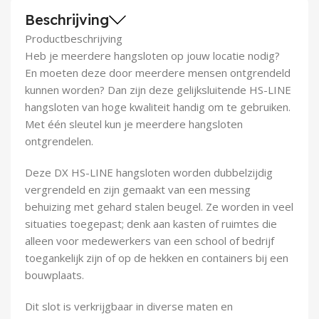
Demontagegereedschap
Beschrijving
Productbeschrijving
Buigveren & trekveren
Heb je meerdere hangsloten op jouw locatie nodig?
En moeten deze door meerdere mensen ontgrendeld
kunnen worden? Dan zijn deze gelijksluitende HS-LINE
hangsloten van hoge kwaliteit handig om te gebruiken.
Met één sleutel kun je meerdere hangsloten
ontgrendelen.
Deze DX HS-LINE hangsloten worden dubbelzijdig
vergrendeld en zijn gemaakt van een messing
behuizing met gehard stalen beugel. Ze worden in veel
situaties toegepast; denk aan kasten of ruimtes die
alleen voor medewerkers van een school of bedrijf
toegankelijk zijn of op de hekken en containers bij een
bouwplaats.
Dit slot is verkrijgbaar in diverse maten en