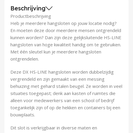
Demontagegereedschap
Beschrijving
Productbeschrijving
Buigveren & trekveren
Heb je meerdere hangsloten op jouw locatie nodig?
En moeten deze door meerdere mensen ontgrendeld
kunnen worden? Dan zijn deze gelijksluitende HS-LINE
hangsloten van hoge kwaliteit handig om te gebruiken.
Met één sleutel kun je meerdere hangsloten
ontgrendelen.
Deze DX HS-LINE hangsloten worden dubbelzijdig
vergrendeld en zijn gemaakt van een messing
behuizing met gehard stalen beugel. Ze worden in veel
situaties toegepast; denk aan kasten of ruimtes die
alleen voor medewerkers van een school of bedrijf
toegankelijk zijn of op de hekken en containers bij een
bouwplaats.
Dit slot is verkrijgbaar in diverse maten en