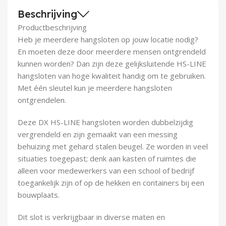
Demontagegereedschap
Beschrijving
Productbeschrijving
Buigveren & trekveren
Heb je meerdere hangsloten op jouw locatie nodig?
En moeten deze door meerdere mensen ontgrendeld
kunnen worden? Dan zijn deze gelijksluitende HS-LINE
hangsloten van hoge kwaliteit handig om te gebruiken.
Met één sleutel kun je meerdere hangsloten
ontgrendelen.
Deze DX HS-LINE hangsloten worden dubbelzijdig
vergrendeld en zijn gemaakt van een messing
behuizing met gehard stalen beugel. Ze worden in veel
situaties toegepast; denk aan kasten of ruimtes die
alleen voor medewerkers van een school of bedrijf
toegankelijk zijn of op de hekken en containers bij een
bouwplaats.
Dit slot is verkrijgbaar in diverse maten en