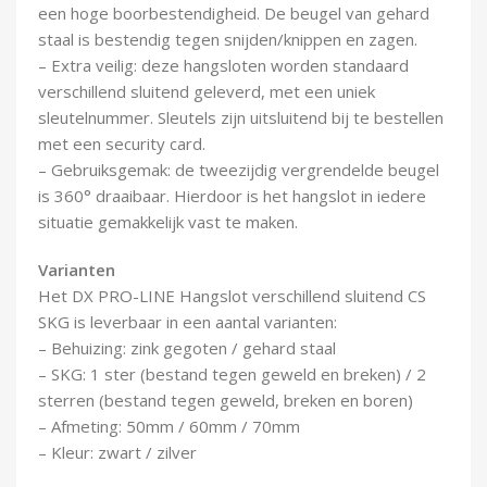
een hoge boorbestendigheid. De beugel van gehard
staal is bestendig tegen snijden/knippen en zagen.
– Extra veilig: deze hangsloten worden standaard
verschillend sluitend geleverd, met een uniek
sleutelnummer. Sleutels zijn uitsluitend bij te bestellen
met een security card.
– Gebruiksgemak: de tweezijdig vergrendelde beugel
is 360° draaibaar. Hierdoor is het hangslot in iedere
situatie gemakkelijk vast te maken.
Varianten
Het DX PRO-LINE Hangslot verschillend sluitend CS
SKG is leverbaar in een aantal varianten:
– Behuizing: zink gegoten / gehard staal
– SKG: 1 ster (bestand tegen geweld en breken) / 2
sterren (bestand tegen geweld, breken en boren)
– Afmeting: 50mm / 60mm / 70mm
– Kleur: zwart / zilver