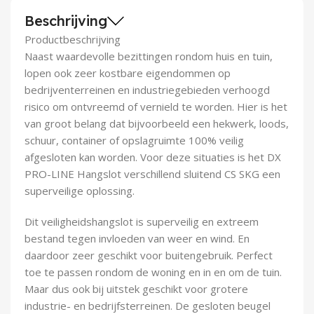
Demontagegereedschap
Beschrijving
Productbeschrijving
Buigveren & trekveren
Naast waardevolle bezittingen rondom huis en tuin,
lopen ook zeer kostbare eigendommen op
bedrijventerreinen en industriegebieden verhoogd
risico om ontvreemd of vernield te worden. Hier is het
van groot belang dat bijvoorbeeld een hekwerk, loods,
schuur, container of opslagruimte 100% veilig
afgesloten kan worden. Voor deze situaties is het DX
PRO-LINE Hangslot verschillend sluitend CS SKG een
superveilige oplossing.
Dit veiligheidshangslot is superveilig en extreem
bestand tegen invloeden van weer en wind. En
daardoor zeer geschikt voor buitengebruik. Perfect
toe te passen rondom de woning en in en om de tuin.
Maar dus ook bij uitstek geschikt voor grotere
industrie- en bedrijfsterreinen. De gesloten beugel