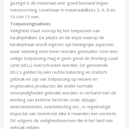
gezegd is dit materiaal zeer goed bestand tegen
roestvorming. Leverbaar in materiaaldiktes 5, 6, 8 en
10 t/m 13 mm.
Toepassingsadvies
Veiligheid staat voorop bij het toepassen van
karabijnhaken. De plaats en de wijze waarop de
karabijnhaak wordt ingezet zijn belangrijke aspecten
waar rekening mee moet worden gehouden. Voor een
veilige toepassing mag in geen geval de Working Load
Limit (WLL) overschreden worden. De genoemde
WLL’s gelden bij een rechte belasting en statisch
gebruik en zijn van toepassing op nieuwe en
ongebruikte producten die onder normale
omstandigheden gebruikt worden. In verband met de
werking van externe factoren zoals slijtage,
weersinvloeden, overbelasting etc., is regelmatige
inspectie van tenminste elke 6 maanden een vereiste.
Dit volgens de veiligheidsnormen die in het land van
gebruik gelden.