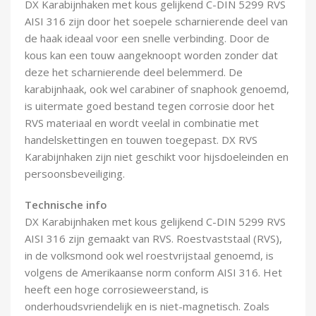
DX Karabijnhaken met kous gelijkend C-DIN 5299 RVS
Demontagegereedschap
AISI 316 zijn door het soepele scharnierende deel van
de haak ideaal voor een snelle verbinding. Door de
Buigveren & trekveren
kous kan een touw aangeknoopt worden zonder dat
deze het scharnierende deel belemmerd. De
karabijnhaak, ook wel carabiner of snaphook genoemd,
is uitermate goed bestand tegen corrosie door het
RVS materiaal en wordt veelal in combinatie met
handelskettingen en touwen toegepast. DX RVS
Karabijnhaken zijn niet geschikt voor hijsdoeleinden en
persoonsbeveiliging.
Technische info
DX Karabijnhaken met kous gelijkend C-DIN 5299 RVS
AISI 316 zijn gemaakt van RVS. Roestvaststaal (RVS),
in de volksmond ook wel roestvrijstaal genoemd, is
volgens de Amerikaanse norm conform AISI 316. Het
heeft een hoge corrosieweerstand, is
onderhoudsvriendelijk en is niet-magnetisch. Zoals