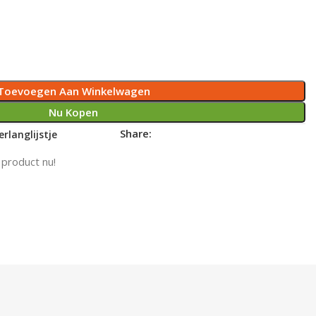
Toevoegen Aan Winkelwagen
Nu Kopen
Share:
rlanglijstje
 product nu!