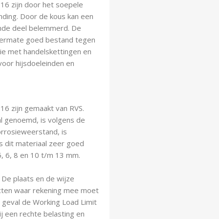
16 zijn door het soepele
inding. Door de kous kan een
nde deel belemmerd. De
itermate goed bestand tegen
tie met handelskettingen en
voor hijsdoeleinden en
16 zijn gemaakt van RVS.
al genoemd, is volgens de
rrosieweerstand, is
s dit materiaal zeer goed
5, 6, 8 en 10 t/m 13 mm.
. De plaats en de wijze
ecten waar rekening mee moet
 geval de Working Load Limit
 een rechte belasting en