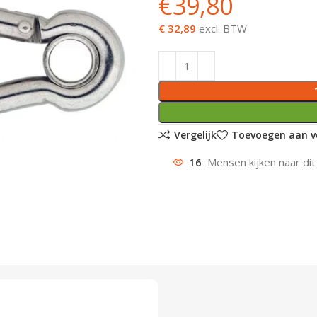
€
39,80
€ 32,89
excl. BTW
Vergelijk
Toevoegen aan ve
16
Mensen kijken naar dit