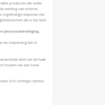
ruikte producten die onder
de werking van externe
 is regelmatige inspectie van
igheidsnormen die in het land
 en persoonsbeveiliging.
van de toepassing kan er
harnierende deel van de haak
ats houden van een touw
uiten of in vochtige ruimtes