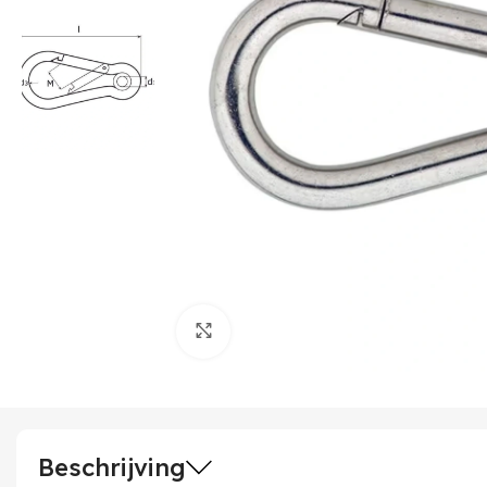
Klik om te vergroten
Beschrijving