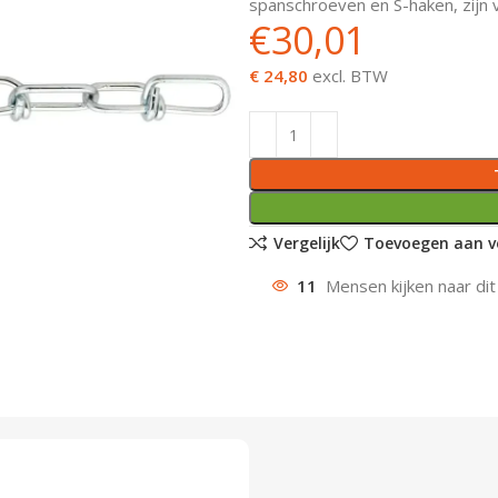
spanschroeven en S-haken, zijn v
€
30,01
€ 24,80
excl. BTW
Vergelijk
Toevoegen aan ve
11
Mensen kijken naar dit