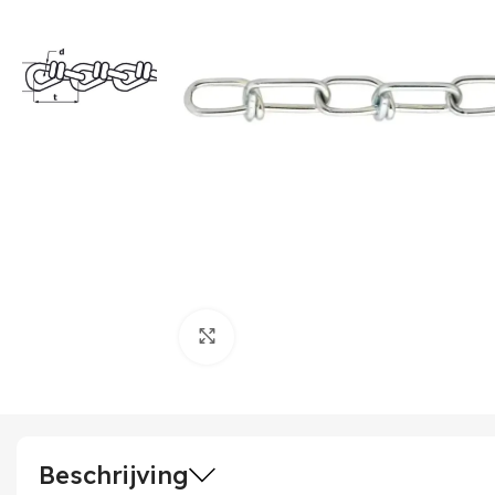
Klik om te vergroten
Beschrijving