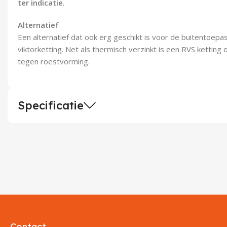
ter indicatie
.
Alternatief
Een alternatief dat ook erg geschikt is voor de buitentoepa
viktorketting. Net als thermisch verzinkt is een RVS ketti
tegen roestvorming.
Specificatie
Contact