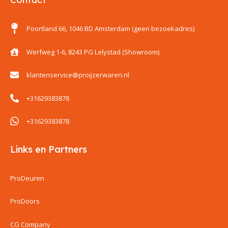
Poortland 66, 1046 BD Amsterdam (geen bezoekadres)
Werfweg 1-6, 8243 PG Lelystad (Showroom)
klantenservice@proijzerwaren.nl
+31629383878
+31629383878
Links en Partners
ProDeuren
ProDoors
CG Company