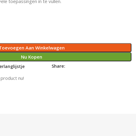
ele toepassingen in te vullen.
Toevoegen Aan Winkelwagen
Nu Kopen
Share:
rlanglijstje
 product nu!