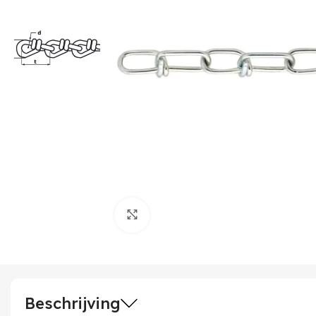
Klik om te vergroten
Beschrijving