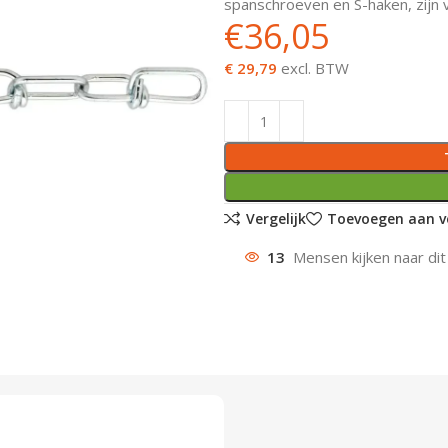
spanschroeven en S-haken, zijn v
€
36,05
€ 29,79
excl. BTW
Vergelijk
Toevoegen aan ve
13
Mensen kijken naar dit