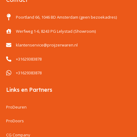
Poortland 66, 1046 BD Amsterdam (geen bezoekadres)
Werfweg 1-6, 8243 PG Lelystad (Showroom)
klantenservice@proijzerwaren.nl
+31629383878
+31629383878
Links en Partners
ProDeuren
ProDoors
CG Company