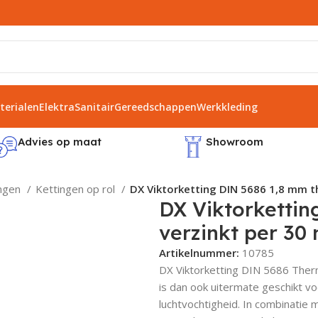
erialen
Elektra
Sanitair
Gereedschappen
Werkkleding
Advies op maat
Showroom
ingen
Kettingen op rol
DX Viktorketting DIN 5686 1,8 mm t
DX Viktorkettin
verzinkt per 30
Artikelnummer:
10785
DX Viktorketting DIN 5686 Therm
is dan ook uitermate geschikt v
luchtvochtigheid. In combinatie 