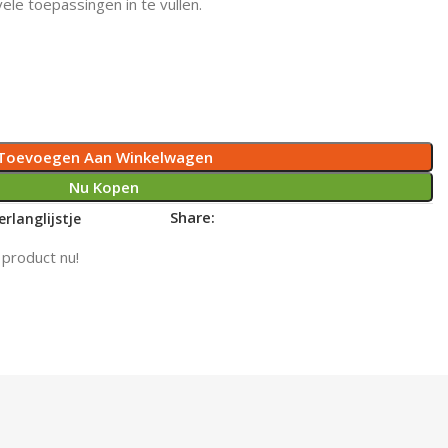
ele toepassingen in te vullen.
Toevoegen Aan Winkelwagen
Nu Kopen
Share:
rlanglijstje
 product nu!