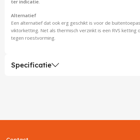
ter indicatie
.
Alternatief
Een alternatief dat ook erg geschikt is voor de buitentoepa
viktorketting. Net als thermisch verzinkt is een RVS ketti
tegen roestvorming.
Specificatie
Contact