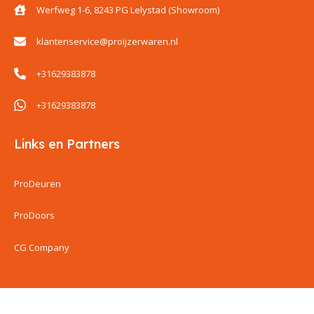
Werfweg 1-6, 8243 PG Lelystad (Showroom)
klantenservice@proijzerwaren.nl
+31629383878
+31629383878
Links en Partners
ProDeuren
ProDoors
CG Company