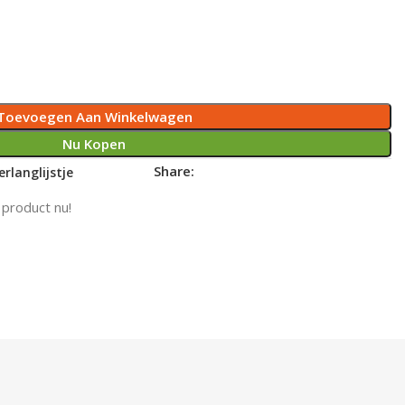
Toevoegen Aan Winkelwagen
Nu Kopen
Share:
rlanglijstje
 product nu!