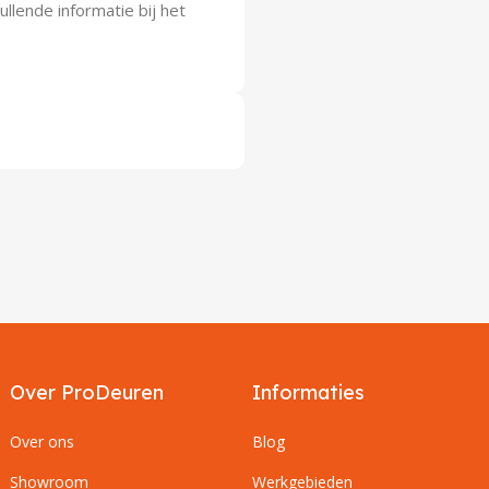
lende informatie bij het
Over ProDeuren
Informaties
Over ons
Blog
Showroom
Werkgebieden