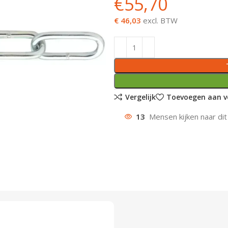
€
55,70
€ 46,03
excl. BTW
Vergelijk
Toevoegen aan ve
13
Mensen kijken naar dit