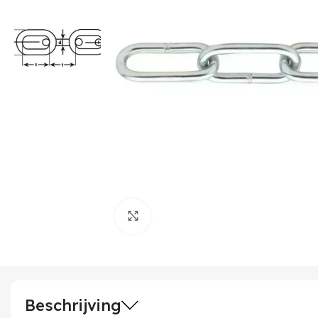
Klik om te vergroten
Beschrijving