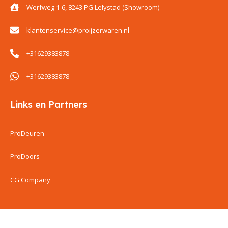
Werfweg 1-6, 8243 PG Lelystad (Showroom)
klantenservice@proijzerwaren.nl
+31629383878
+31629383878
Links en Partners
ProDeuren
ProDoors
CG Company