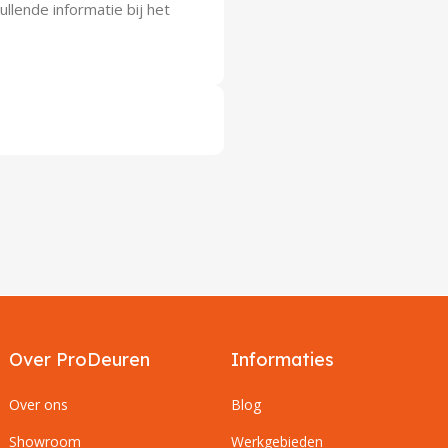
lende informatie bij het
Over ProDeuren
Informaties
Over ons
Blog
Showroom
Werkgebieden