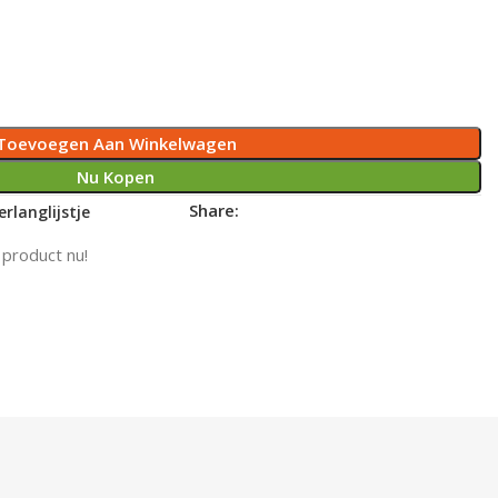
Toevoegen Aan Winkelwagen
Nu Kopen
Share:
rlanglijstje
 product nu!