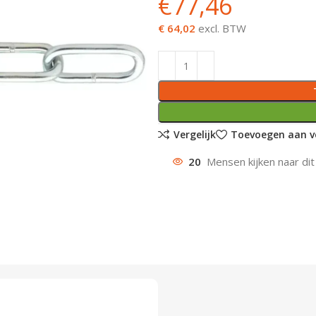
€
77,46
€ 64,02
excl. BTW
Vergelijk
Toevoegen aan ve
20
Mensen kijken naar dit