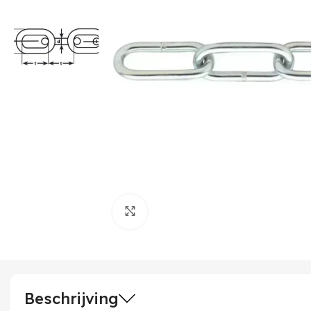
Klik om te vergroten
Beschrijving