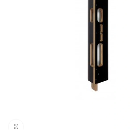
Klik om te vergroten