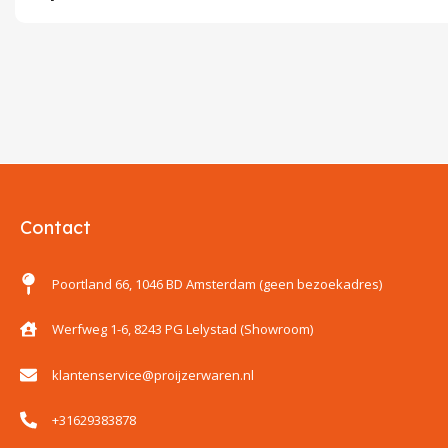
Contact
Poortland 66, 1046 BD Amsterdam (geen bezoekadres)
Werfweg 1-6, 8243 PG Lelystad (Showroom)
klantenservice@proijzerwaren.nl
+31629383878