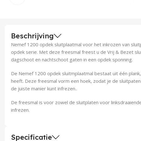
Beschrijving
Nemef 1200 opdek sluitplaatmal voor het inkrozen van slui
opdek serie. Met deze freesmal freest u de Vrij & Bezet slui
dagschoot en nachtschoot gaten in een opdek sponning.
De Nemef 1200 opdek sluitmplaatmal bestaat uit één plank,
heeft. Deze freesmal vorm een hoek, zodat je de sluitpaten
de juiste manier kunt infrezen..
De freesmal is voor zowel de sluitplaten voor linksdraaien
infrezen.
Specificatie