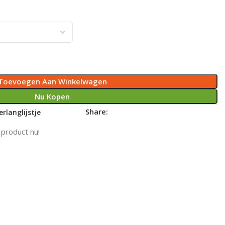
Toevoegen Aan Winkelwagen
Nu Kopen
Share:
rlanglijstje
 product nu!