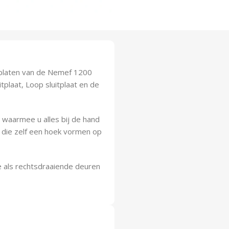
tplaten van de Nemef 1200
tplaat, Loop sluitplaat en de
 waarmee u alles bij de hand
 die zelf een hoek vormen op
de als rechtsdraaiende deuren