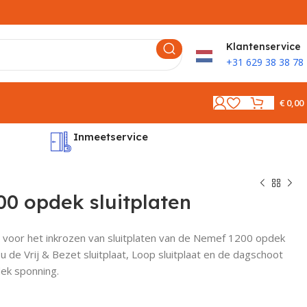
K
lantenservice
+31 629 38 38 78
€
0,00
Inmeetservice
Montages
0 opdek sluitplaten
 voor het inkrozen van sluitplaten van de Nemef 1200 opdek
u de Vrij & Bezet sluitplaat, Loop sluitplaat en de dagschoot
ek sponning.