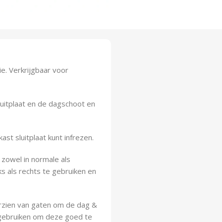
ie. Verkrijgbaar voor
luitplaat en de dagschoot en
st sluitplaat kunt infrezen.
 zowel in normale als
s als rechts te gebruiken en
orzien van gaten om de dag &
t gebruiken om deze goed te