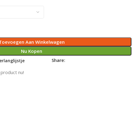
Toevoegen Aan Winkelwagen
Nu Kopen
Share:
rlanglijstje
 product nu!