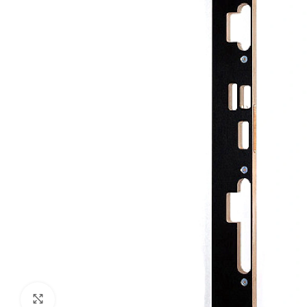
Klik om te vergroten